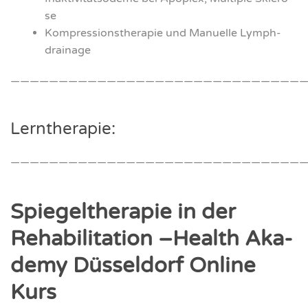
se
Kom­pres­si­ons­the­ra­pie und Manu­el­le Lymph­
drai­na­ge
———————————————————————————————
Lern­the­ra­pie:
———————————————————————————————
Spie­gel­the­ra­pie in der
Reha­bi­li­ta­ti­on –Health Aka­
de­my Düs­sel­dorf Online
Kurs